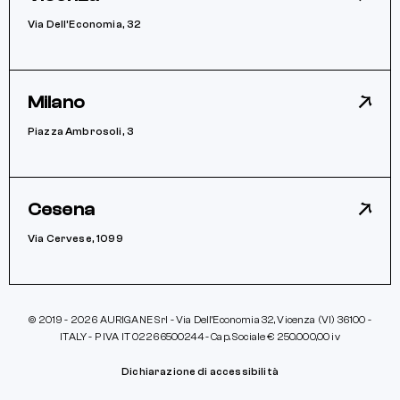
Via Dell’Economia, 32
Milano
Piazza Ambrosoli, 3
Cesena
Via Cervese, 1099
© 2019 - 2026 AURIGANE Srl - Via Dell’Economia 32, Vicenza (VI) 36100 -
ITALY - P IVA IT 02266500244 - Cap. Sociale € 250.000,00 iv
Dichiarazione di accessibilità