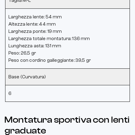
Taglia M-L
Larghezza lente: 54 mm
Altezza lente: 44 mm
Larghezza ponte: 19 mm
Larghezza totale montatura: 136 mm
Lunghezza asta: 131 mm
Peso: 26,5 gr
Peso con cordino galleggiante: 39,5 gr
Base (Curvatura)
6
Montatura sportiva con lenti
graduate