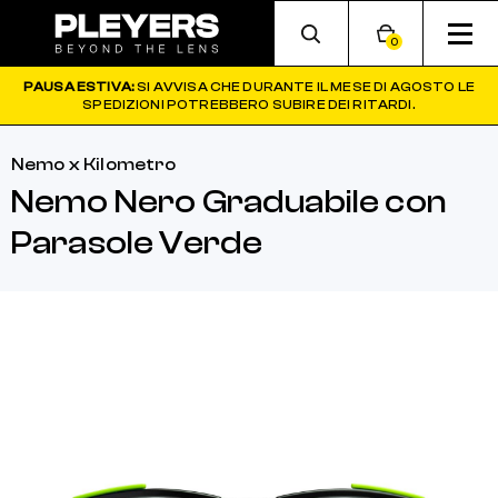
0
PAUSA ESTIVA:
SI AVVISA CHE DURANTE IL MESE DI AGOSTO LE
SPEDIZIONI POTREBBERO SUBIRE DEI RITARDI.
Nemo x Kilometro
Nemo Nero Graduabile con
Parasole Verde