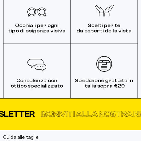
Occhiali per ogni
Scelti per te
tipo di esigenza visiva
da esperti della vista
Consulenza con
Spedizione gratuita in
ottico specializzato
Italia sopra €29
TER
ISCRIVITI ALLA NOSTRA NEWS
Guida alle taglie