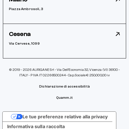
Piazza Ambrosoli, 3
Cesena
Via Cervese, 1099
© 2019 - 2026 AURIGANE Srl - Via Dell’Economia 32, Vicenza (VI) 36100 -
ITALY - P IVA IT 02266500244 - Cap. Sociale € 250.000,00 iv
Dichiarazione di accessibilità
Quamm.it
Le tue preferenze relative alla privacy
Informativa sulla raccolta