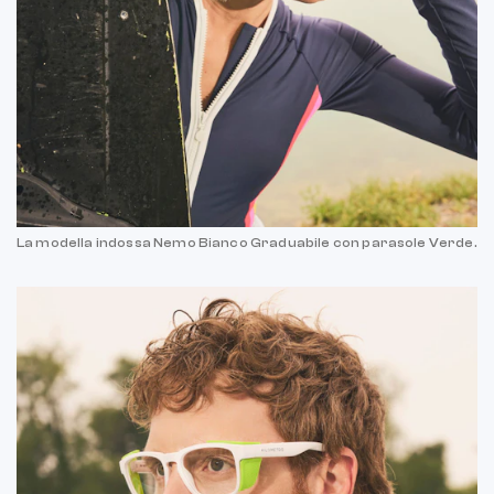
La modella indossa Nemo Bianco Graduabile con parasole Verde.