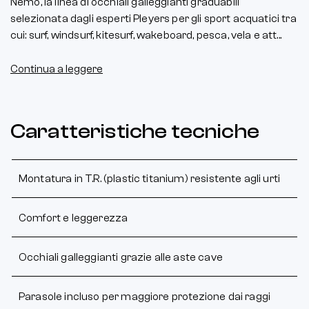
Nemo,
la linea di occhiali galleggianti graduabili
selezionata dagli esperti Pleyers per gli sport acquatici tra
cui: surf, windsurf, kitesurf, wakeboard, pesca, vela e att...
Continua a leggere
Caratteristiche tecniche
Montatura in T.R. (plastic titanium) resistente agli urti
Comfort e leggerezza
Occhiali galleggianti grazie alle aste cave
Parasole incluso per maggiore protezione dai raggi