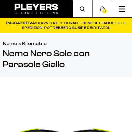
0
PAUSA ESTIVA:
SI AVVISA CHE DURANTE IL MESE DI AGOSTO LE
SPEDIZIONI POTREBBERO SUBIRE DEI RITARDI.
Nemo x Kilometro
Nemo Nero Sole con
Parasole Giallo