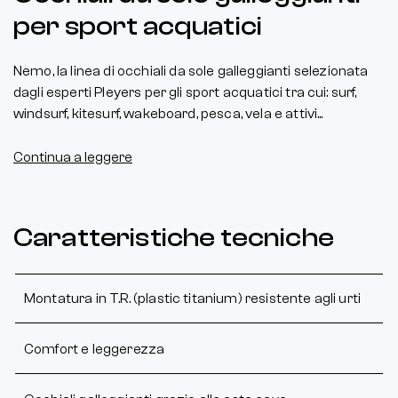
per sport acquatici
Nemo,
la linea di occhiali da sole galleggianti selezionata
dagli esperti Pleyers per gli sport acquatici tra cui: surf,
windsurf, kitesurf, wakeboard, pesca, vela e attivi...
Continua a leggere
Caratteristiche tecniche
Montatura in T.R. (plastic titanium) resistente agli urti
Comfort e leggerezza