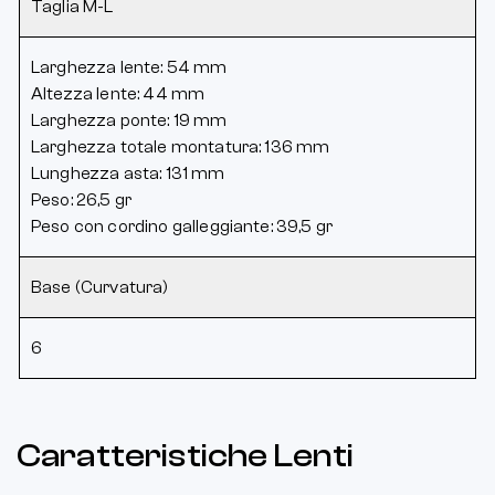
Taglia M-L
Larghezza lente: 54 mm
Altezza lente: 44 mm
Larghezza ponte: 19 mm
Larghezza totale montatura: 136 mm
Lunghezza asta: 131 mm
Peso: 26,5 gr
Peso con cordino galleggiante: 39,5 gr
Base (Curvatura)
6
Caratteristiche Lenti