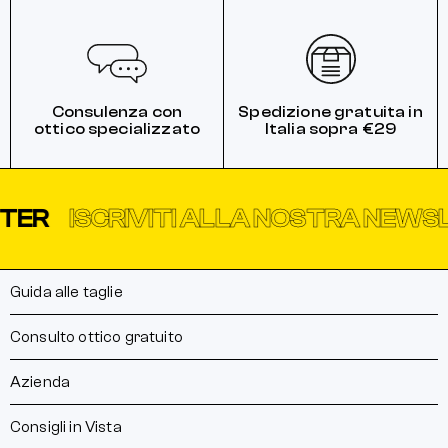
Consulenza con
Spedizione gratuita in
ottico specializzato
Italia sopra €29
TER
ISCRIVITI ALLA NOSTRA NEWS
Guida alle taglie
Consulto ottico gratuito
Azienda
Consigli in Vista