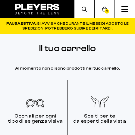
0
PAUSA ESTIVA:
SI AVVISA CHE DURANTE IL MESE DI AGOSTO LE
SPEDIZIONI POTREBBERO SUBIRE DEI RITARDI.
Il tuo carrello
Al momento non ci sono prodotti nel tuo carrello.
Occhiali per ogni
Scelti per te
tipo di esigenza visiva
da esperti della vista