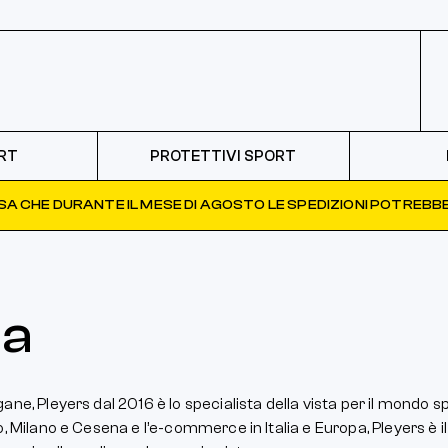
RT
PROTETTIVI SPORT
ISA CHE DURANTE IL MESE DI AGOSTO LE SPEDIZIONI POTREBBE
da
ne, Pleyers dal 2016 è lo specialista della vista per il mondo sp
, Milano e Cesena e l’e-commerce in Italia e Europa, Pleyers è il