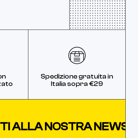
on
Spedizione gratuita in
zato
Italia sopra €29
I ALLA NOSTRA NEWSLET