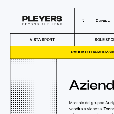
it
VISTA SPORT
SOLE SPO
PAUSA ESTIVA:
SI AVV
Azien
Marchio del gruppo Auriga
vendita a Vicenza, Torino