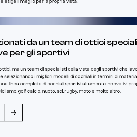
 esige il meglio per la propria vista.
ionati da un team di ottici speciali
ve per gli sportivi
tici, ma un team di specialisti della vista degli sportivi che lavo
 selezionando i migliori modelli di occhiali in termini di materi
 è una linea completa di occhiali sportivi altamente innovativi pr
iclismo, golf, calcio, nuoto, sci, rugby, moto e molto altro.