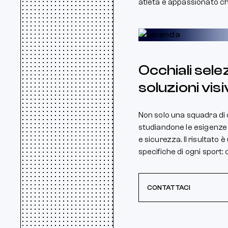
atleta e appassionato che
Occhiali selez
soluzioni visi
Non solo una squadra di ot
studiandone le esigenze e
e sicurezza. Il risultato
specifiche di ogni sport: c
CONTATTACI