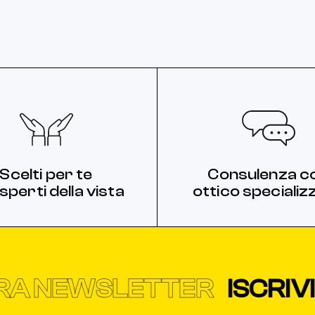
Scelti per te
Consulenza c
sperti della vista
ottico specializ
A NEWSLETTER
ISCRIVIT