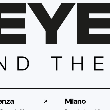
enza
Milano