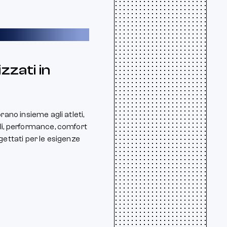
zzati in
rano insieme agli atleti,
ali, performance, comfort
ogettati per le esigenze