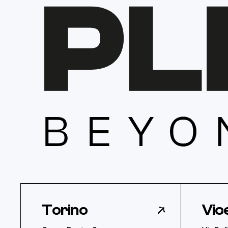
Torino
Vic