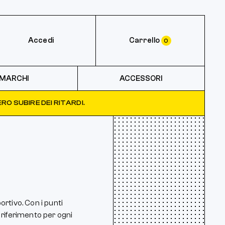
Accedi
Carrello
0
MARCHI
ACCESSORI
RO SUBIRE DEI RITARDI.
ortivo. Con i punti
 riferimento per ogni