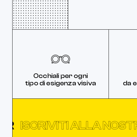
Occhiali per ogni
tipo di esigenza visiva
da e
ISCRIVITI ALLA NOSTR