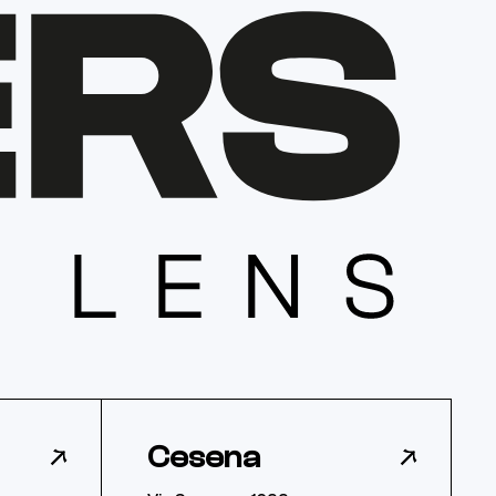
Cesena