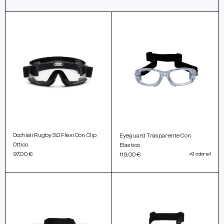
Occhiali Rugby 3.0 Flexi Con Clip
Eyeguard Trasparente Con
Ottico
Elastico
97,00 €
119,00 €
+9 colore/i