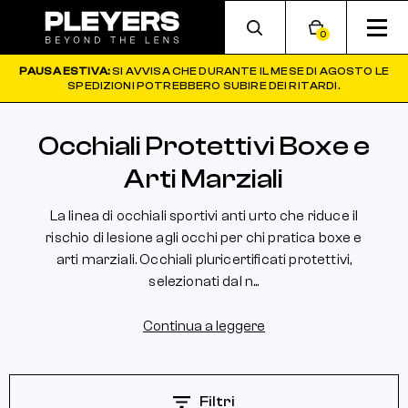
0
PAUSA ESTIVA:
SI AVVISA CHE DURANTE IL MESE DI AGOSTO LE
SPEDIZIONI POTREBBERO SUBIRE DEI RITARDI.
Occhiali Protettivi Boxe e
Arti Marziali
La linea di occhiali sportivi anti urto che riduce il
rischio di lesione agli occhi per chi pratica boxe e
arti marziali. Occhiali pluricertificati protettivi,
selezionati dal n...
Continua a leggere
Filtri