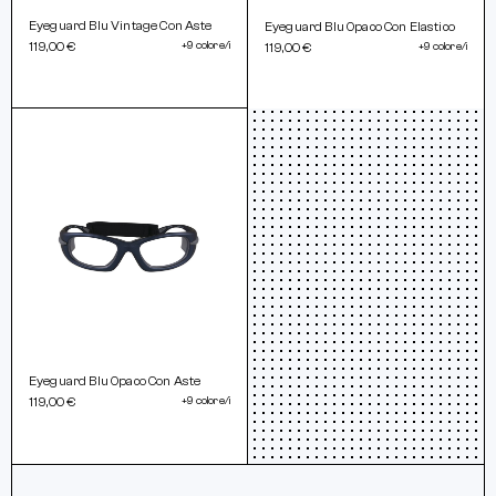
Eyeguard Blu Vintage Con Aste
Eyeguard Blu Opaco Con Elastico
119,00 €
+9 colore/i
119,00 €
+9 colore/i
Eyeguard Blu Opaco Con Aste
119,00 €
+9 colore/i