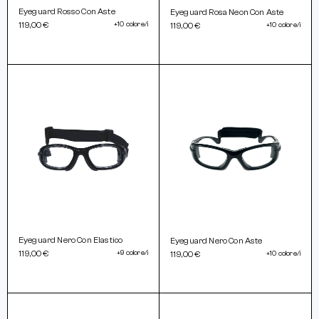
Eyeguard Rosso Con Aste
Eyeguard Rosa Neon Con Aste
119,00 €
+10 colore/i
119,00 €
+10 colore/i
Eyeguard Nero Con Elastico
Eyeguard Nero Con Aste
119,00 €
+9 colore/i
119,00 €
+10 colore/i