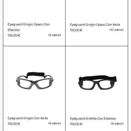
Eyeguard Grigio Opaco Con
Eyeguard Grigio Opaco Con Aste
Elastico
119,00 €
+10 colore/i
119,00 €
+9 colore/i
Eyeguard Grigio Con Aste
Eyeguard Grafite Con Elastico
119,00 €
+9 colore/i
119,00 €
+9 colore/i