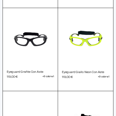
Eyeguard Grafite Con Aste
Eyeguard Giallo Neon Con Aste
119,00 €
+9 colore/i
119,00 €
+9 colore/i