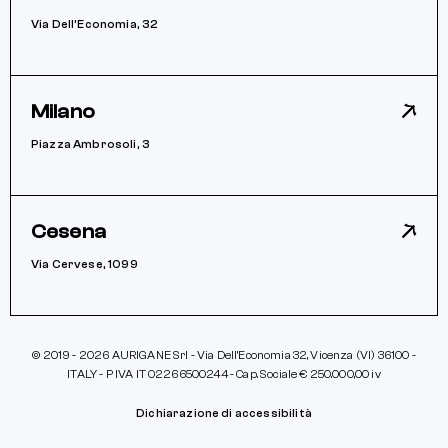
Via Dell’Economia, 32
Milano
Piazza Ambrosoli, 3
Cesena
Via Cervese, 1099
© 2019 - 2026 AURIGANE Srl - Via Dell’Economia 32, Vicenza (VI) 36100 -
ITALY - P IVA IT 02266500244 - Cap. Sociale € 250.000,00 iv
Dichiarazione di accessibilità