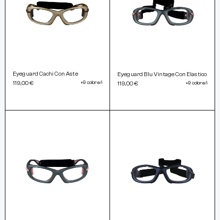
Eyeguard Cachi Con Aste
Eyeguard Blu Vintage Con Elastico
119,00 €
+9 colore/i
119,00 €
+9 colore/i