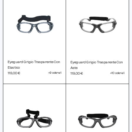
Eyeguard Grigio Trasparente Con
Eyeguard Grigio Trasparente Con
Elastico
Aste
119,00 €
+9 colore/i
119,00 €
+10 colore/i