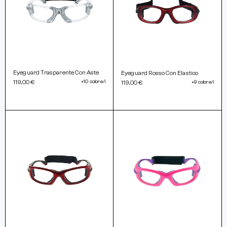
Eyeguard Trasparente Con Aste
Eyeguard Rosso Con Elastico
119,00 €
+10 colore/i
119,00 €
+9 colore/i