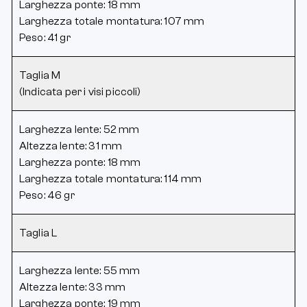
Larghezza ponte: 18 mm
Larghezza totale montatura: 107 mm
Peso: 41 gr
Taglia M
(Indicata per i visi piccoli)
Larghezza lente: 52 mm
Altezza lente: 31 mm
Larghezza ponte: 18 mm
Larghezza totale montatura: 114 mm
Peso: 46 gr
Taglia L
Larghezza lente: 55 mm
Altezza lente: 33 mm
Larghezza ponte: 19 mm