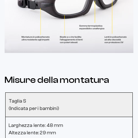
Misure della montatura
Taglia S
(Indicata per i bambini)
Larghezza lente: 48 mm
Altezza lente: 29 mm