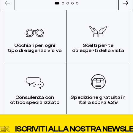
Occhiali per ogni
Scelti per te
tipo di esigenza visiva
da esperti della vista
Consulenza con
Spedizione gratuita in
ottico specializzato
Italia sopra €29
ISCRIVITI ALLA NOSTRA NEWSLETT