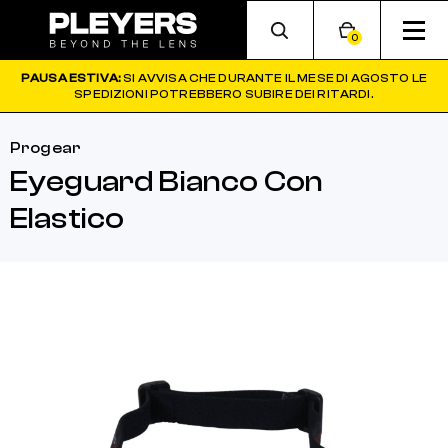
0
PAUSA ESTIVA:
SI AVVISA CHE DURANTE IL MESE DI AGOSTO LE
SPEDIZIONI POTREBBERO SUBIRE DEI RITARDI.
Progear
Eyeguard Bianco Con
Elastico