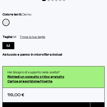
Colore lenti:
Demo
Taglia:
M
Trova la tua taglia
M
Astuccio e panno in microfibra inclusi
Hai bisogno di supporto nella scelta?
Richiedi un consulto ottico gratuito
Carica prescrizione/ricetta
119,00 €