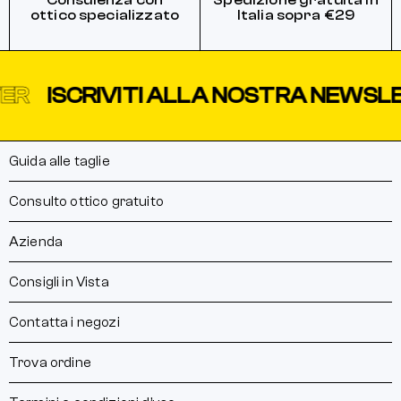
Consulenza con
Spedizione gratuita in
ottico specializzato
Italia sopra €29
ISCRIVITI ALLA NOSTRA NEWSLETT
Guida alle taglie
Consulto ottico gratuito
Azienda
Consigli in Vista
Contatta i negozi
Trova ordine