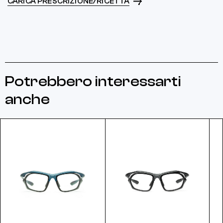
CARICA PRESCRIZIONE/RICETTA
Potrebbero interessarti
anche