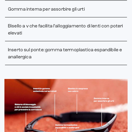
Gomma interna per assorbire gli urti
Bisello a v che facilita l'alloggiamento di lenti con poteri
elevati
Inserto sul ponte: gomma termoplastica espandibile e
anallergica