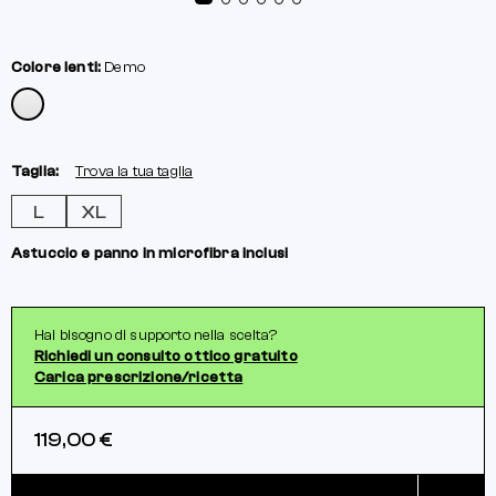
Colore lenti:
Demo
Taglia:
Trova la tua taglia
L
XL
Astuccio e panno in microfibra inclusi
Hai bisogno di supporto nella scelta?
Richiedi un consulto ottico gratuito
Carica prescrizione/ricetta
119,00 €