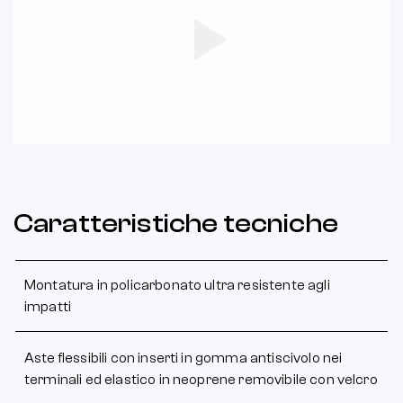
Play
Video
Caratteristiche tecniche
Montatura in policarbonato ultra resistente agli
impatti
Aste flessibili con inserti in gomma antiscivolo nei
terminali ed elastico in neoprene removibile con velcro