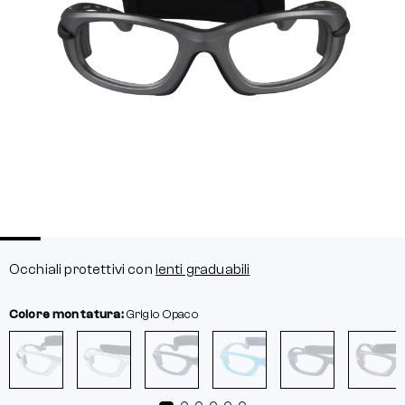
Occhiali protettivi con
lenti graduabili
Colore montatura:
Grigio Opaco