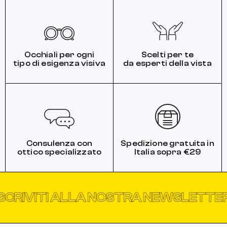
Occhiali per ogni
Scelti per te
tipo di esigenza visiva
da esperti della vista
Consulenza con
Spedizione gratuita in
ottico specializzato
Italia sopra €29
RIVITI ALLA NOSTRA NEWSLETTER
I