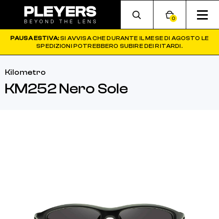
0
PAUSA ESTIVA:
SI AVVISA CHE DURANTE IL MESE DI AGOSTO LE
SPEDIZIONI POTREBBERO SUBIRE DEI RITARDI.
Kilometro
KM252 Nero Sole