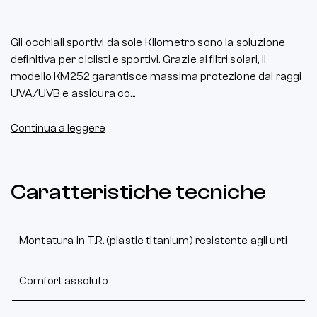
Gli occhiali sportivi da sole Kilometro sono la soluzione
definitiva per ciclisti e sportivi. Grazie ai filtri solari, il
modello KM252 garantisce massima protezione dai raggi
UVA/UVB e assicura co...
Continua a leggere
Caratteristiche tecniche
Montatura in T.R. (plastic titanium) resistente agli urti
Comfort assoluto