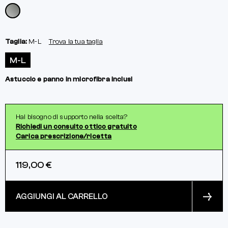
Taglia:
M-L
Trova la tua taglia
M-L
Astuccio e panno in microfibra inclusi
Hai bisogno di supporto nella scelta?
Richiedi un consulto ottico gratuito
Carica prescrizione/ricetta
119,00 €
AGGIUNGI AL CARRELLO