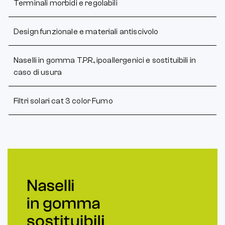
Terminali morbidi e regolabili
Design funzionale e materiali antiscivolo
Naselli in gomma T.P.R., ipoallergenici e sostituibili in
caso di usura
Filtri solari cat 3 color Fumo