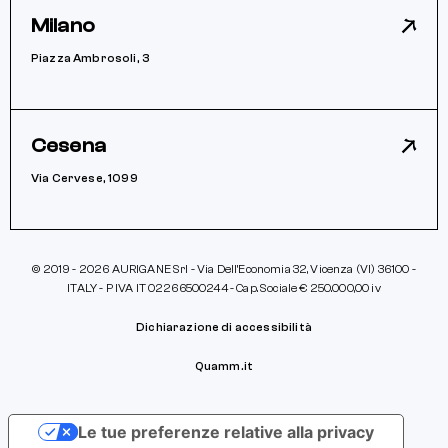
Milano
Piazza Ambrosoli, 3
Cesena
Via Cervese, 1099
© 2019 - 2026 AURIGANE Srl - Via Dell’Economia 32, Vicenza (VI) 36100 -
ITALY - P IVA IT 02266500244 - Cap. Sociale € 250.000,00 iv
Dichiarazione di accessibilità
Quamm.it
Le tue preferenze relative alla privacy