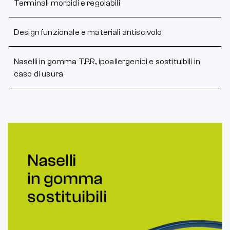
Terminali morbidi e regolabili
Design funzionale e materiali antiscivolo
Naselli in gomma T.P.R., ipoallergenici e sostituibili in
caso di usura