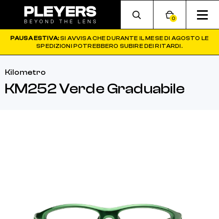
0
PAUSA ESTIVA:
SI AVVISA CHE DURANTE IL MESE DI AGOSTO LE
SPEDIZIONI POTREBBERO SUBIRE DEI RITARDI.
Kilometro
KM252 Verde Graduabile