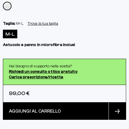
Taglia:
M-L
Trova la tua taglia
M-L
Astuccio e panno in microfibra inclusi
Hai bisogno di supporto nella scelta?
Richiedi un consulto ottico gratuito
Carica prescrizione/ricetta
99,00 €
AGGIUNGI AL CARRELLO