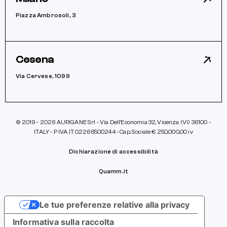
Piazza Ambrosoli, 3
Cesena
Via Cervese, 1099
© 2019 - 2026 AURIGANE Srl - Via Dell’Economia 32, Vicenza (VI) 36100 -
ITALY - P IVA IT 02266500244 - Cap. Sociale € 250.000,00 iv
Dichiarazione di accessibilità
Quamm.it
Le tue preferenze relative alla privacy
Informativa sulla raccolta