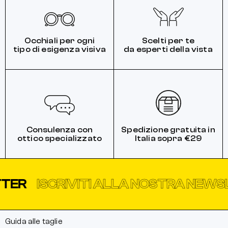
Occhiali per ogni
Scelti per te
tipo di esigenza visiva
da esperti della vista
Consulenza con
Spedizione gratuita in
ottico specializzato
Italia sopra €29
R
ISCRIVITI ALLA NOSTRA NEWSLE
Guida alle taglie