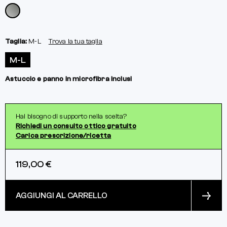
Taglia:
M-L
Trova la tua taglia
M-L
Astuccio e panno in microfibra inclusi
Hai bisogno di supporto nella scelta?
Richiedi un consulto ottico gratuito
Carica prescrizione/ricetta
119,00 €
AGGIUNGI AL CARRELLO