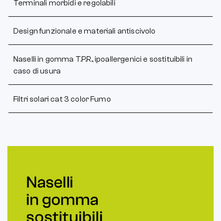
Terminali morbidi e regolabili
Design funzionale e materiali antiscivolo
Naselli in gomma T.P.R., ipoallergenici e sostituibili in
caso di usura
Filtri solari cat 3 color Fumo