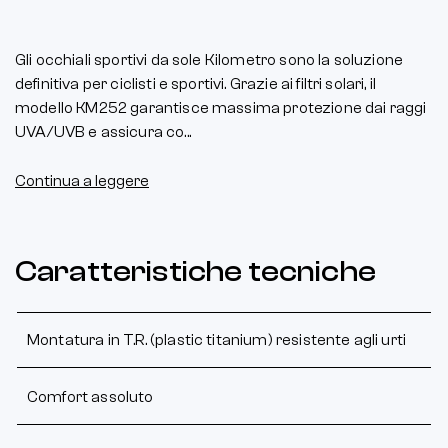
Gli occhiali sportivi da sole Kilometro sono la soluzione
definitiva per ciclisti e sportivi. Grazie ai filtri solari, il
modello KM252 garantisce massima protezione dai raggi
UVA/UVB e assicura co...
Continua a leggere
Caratteristiche tecniche
Montatura in T.R. (plastic titanium) resistente agli urti
Comfort assoluto