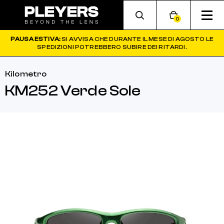
0
PAUSA ESTIVA:
SI AVVISA CHE DURANTE IL MESE DI AGOSTO LE
SPEDIZIONI POTREBBERO SUBIRE DEI RITARDI.
Kilometro
KM252 Verde Sole