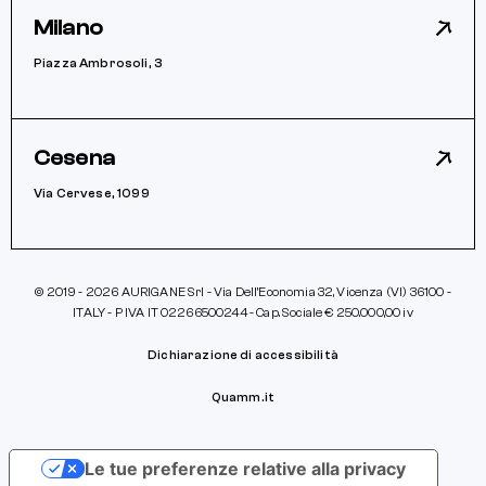
Milano
Piazza Ambrosoli, 3
Cesena
Via Cervese, 1099
© 2019 - 2026 AURIGANE Srl - Via Dell’Economia 32, Vicenza (VI) 36100 -
ITALY - P IVA IT 02266500244 - Cap. Sociale € 250.000,00 iv
Dichiarazione di accessibilità
Quamm.it
Le tue preferenze relative alla privacy