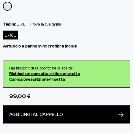
Taglia:
L-XL
Trova la tua taglia
L-XL
Astuccio e panno in microfibra inclusi
Hai bisogno di supporto nella scelta?
Richiedi un consulto ottico gratuito
Carica prescrizione/ricetta
99,00 €
AGGIUNGI AL CARRELLO