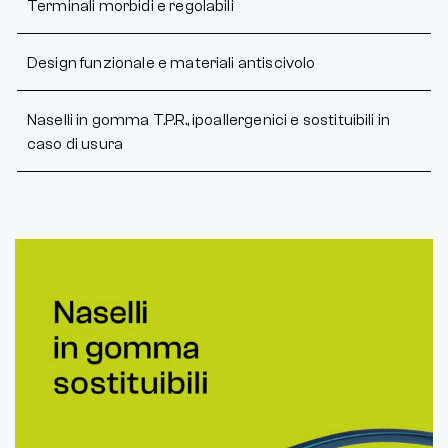
Terminali morbidi e regolabili
Design funzionale e materiali antiscivolo
Naselli in gomma T.P.R., ipoallergenici e sostituibili in
caso di usura