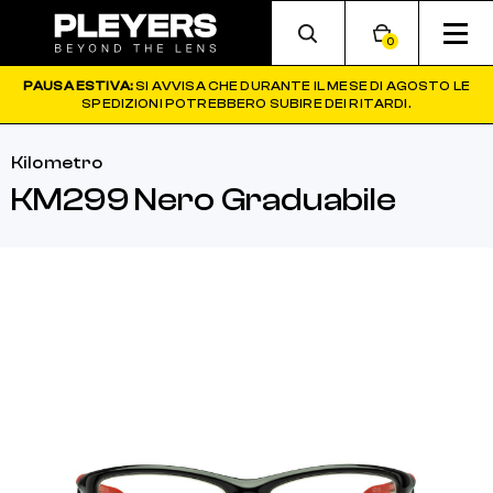
0
PAUSA ESTIVA:
SI AVVISA CHE DURANTE IL MESE DI AGOSTO LE
SPEDIZIONI POTREBBERO SUBIRE DEI RITARDI.
Kilometro
KM299 Nero Graduabile