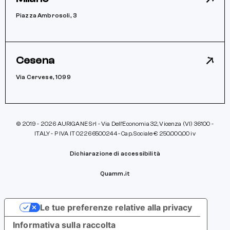
Piazza Ambrosoli, 3
Cesena
Via Cervese, 1099
© 2019 - 2026 AURIGANE Srl - Via Dell’Economia 32, Vicenza (VI) 36100 -
ITALY - P IVA IT 02266500244 - Cap. Sociale € 250.000,00 iv
Dichiarazione di accessibilità
Quamm.it
Le tue preferenze relative alla privacy
Informativa sulla raccolta