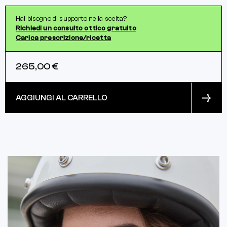
Hai bisogno di supporto nella scelta?
Richiedi un consulto ottico gratuito
Carica prescrizione/ricetta
265,00 €
AGGIUNGI AL CARRELLO