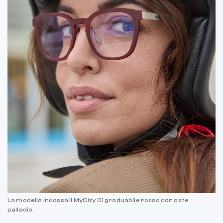
La modella indossa il MyCity 01 graduabile rosso con aste
palladio.