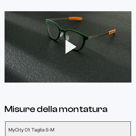
Play
Video
Misure della montatura
MyCity 01: Taglia S-M