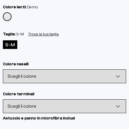
Colore lenti:
Demo
Taglia:
S-M
Trova la tua taglia
S-M
Colore naselli
Colore terminali
Astuccio e panno in microfibra inclusi