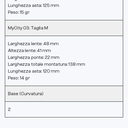
Lunghezza asta: 125 mm
Peso: 15 gr
MyCity 03: Taglia M
Larghezza lente: 48 mm
Altezza lente: 41 mm
Larghezza ponte: 22 mm
Larghezza totale montatura: 138 mm
Lunghezza asta: 120 mm
Peso: 14 gr
Base (Curvatura)
2