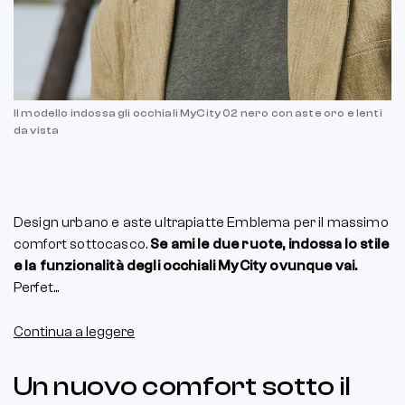
Il modello indossa gli occhiali MyCity 02 nero con aste oro e lenti
da vista
Design urbano e aste ultrapiatte Emblema per il massimo
comfort sottocasco.
Se ami le due ruote, indossa lo stile
e la funzionalità degli occhiali MyCity ovunque vai.
Perfet...
Continua a leggere
Un nuovo comfort sotto il