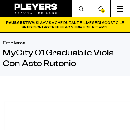
0
PAUSA ESTIVA:
SI AVVISA CHE DURANTE IL MESE DI AGOSTO LE
SPEDIZIONI POTREBBERO SUBIRE DEI RITARDI.
Emblema
MyCity 01 Graduabile Viola
Con Aste Rutenio