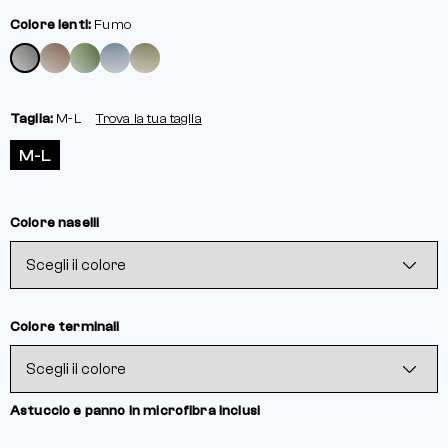
Colore lenti:
Fumo
Taglia:
M-L
Trova la tua taglia
M-L
Colore naselli
Colore terminali
Astuccio e panno in microfibra inclusi