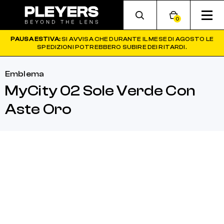
0
PAUSA ESTIVA:
SI AVVISA CHE DURANTE IL MESE DI AGOSTO LE
SPEDIZIONI POTREBBERO SUBIRE DEI RITARDI.
Emblema
MyCity 02 Sole Verde Con
Aste Oro