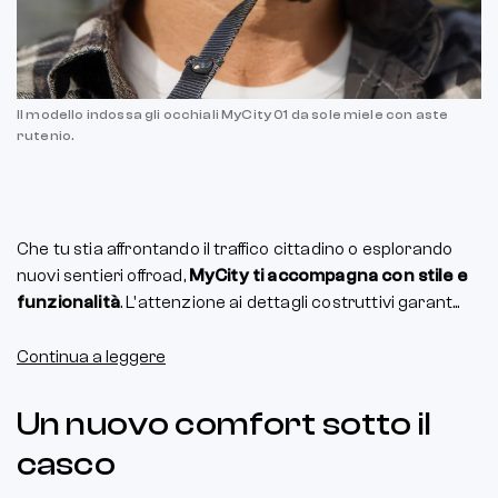
Il modello indossa gli occhiali MyCity 01 da sole miele con aste
rutenio.
Che tu stia affrontando il traffico cittadino o esplorando
nuovi sentieri offroad,
MyCity ti accompagna con stile e
funzionalità
. L'attenzione ai dettagli costruttivi garant...
Continua a leggere
Un nuovo comfort sotto il
casco