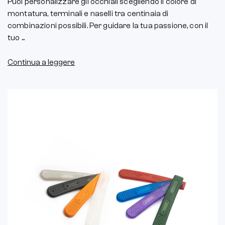
Puoi personalizzare gli occhiali scegliendo il colore di
montatura, terminali e naselli tra centinaia di
combinazioni possibili. Per guidare la tua passione, con il
tuo ...
Continua a leggere