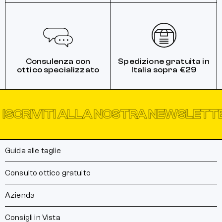
Consulenza con
Spedizione gratuita in
ottico specializzato
Italia sopra €29
VITI ALLA NOSTRA NEWSLETTER
IS
Guida alle taglie
Consulto ottico gratuito
Azienda
Consigli in Vista