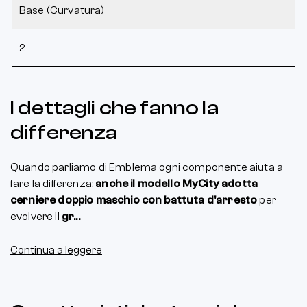
Base (Curvatura)
2
I dettagli che fanno la
differenza
Quando parliamo di Emblema ogni componente aiuta a
fare la differenza:
anche il modello MyCity adotta
cerniere doppio maschio con battuta d'arresto
per
evolvere il
gr...
Continua a leggere