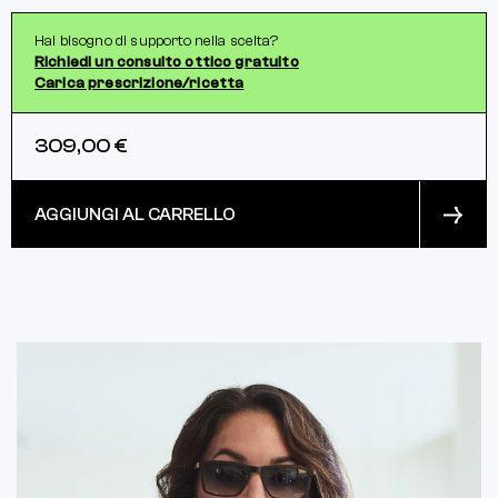
Hai bisogno di supporto nella scelta?
Richiedi un consulto ottico gratuito
Carica prescrizione/ricetta
309,00 €
AGGIUNGI AL CARRELLO