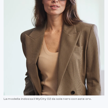
La modella indossa il MyCity 02 da sole nero con aste oro.