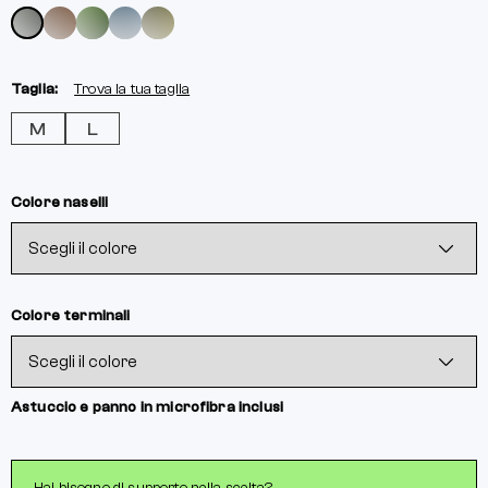
Taglia:
Trova la tua taglia
M
L
Colore naselli
Colore terminali
Astuccio e panno in microfibra inclusi