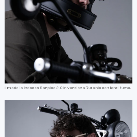
Il modello indossa Serpico 2.0 in versione Rutenio con lenti fumo.