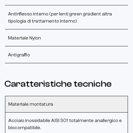
Antiriflesso interno (per lenti green gradient altra
tipologia di trattamento interno)
Materiale Nylon
Antigraffio
Caratteristiche tecniche
Materiale montatura
Acciaio inossidabile AISI 301 totalmente anallergico e
biocompatibile.