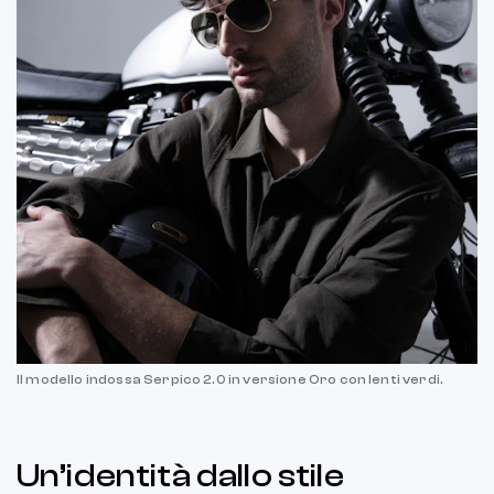
Il modello indossa Serpico 2.0 in versione Oro con lenti verdi.
Un’identità dallo stile