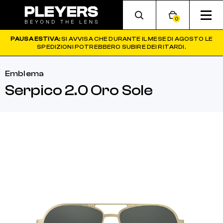
0
PAUSA ESTIVA:
SI AVVISA CHE DURANTE IL MESE DI AGOSTO LE
SPEDIZIONI POTREBBERO SUBIRE DEI RITARDI.
Emblema
Serpico 2.0 Oro Sole