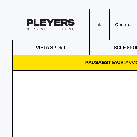
it
VISTA SPORT
SOLE SPO
PAUSA ESTIVA:
SI AVV