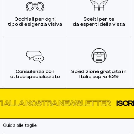
Occhiali per ogni
Scelti per te
tipo di esigenza visiva
da esperti della vista
Consulenza con
Spedizione gratuita in
ottico specializzato
Italia sopra €29
 NOSTRA NEWSLETTER
ISCRIVITI A
Guida alle taglie