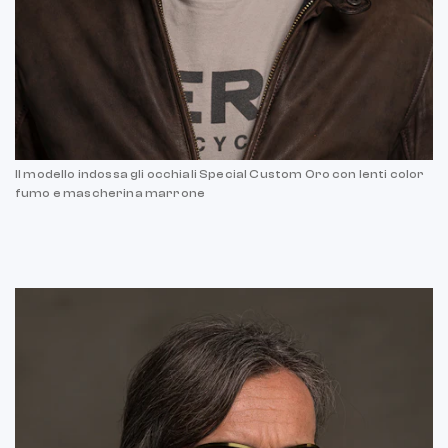
Il modello indossa gli occhiali Special Custom Oro con lenti color
fumo e mascherina marrone