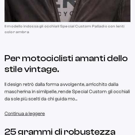
Il modello indossa gli occhiali Special Custom Palladio con lenti
color ambra
Per motociclisti amanti dello
stile vintage.
Il design retrò dalla forma avvolgente, arricchito dalla
mascherina in similpelle, rende Special Custom gli occhiali
da sole più scelti da chi guida mo...
Continua a leggere
25 grammi di robustezza