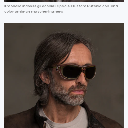
Il modello indossa gli occhiali Special Custom Rutenio con lenti
color ambra e mascherina nera