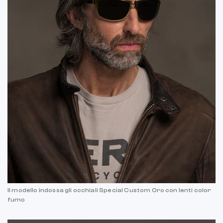
Il modello indossa gli occhiali Special Custom Oro con lenti color
fumo