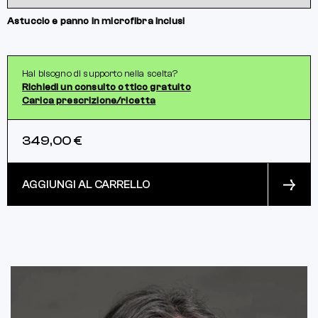
Astuccio e panno in microfibra inclusi
Hai bisogno di supporto nella scelta?
Richiedi un consulto ottico gratuito
Carica prescrizione/ricetta
349,00 €
AGGIUNGI AL CARRELLO