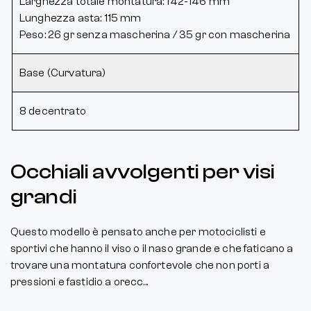
Larghezza totale montatura: 142-146 mm
Lunghezza asta: 115 mm
Peso: 26 gr senza mascherina / 35 gr con mascherina
Base (Curvatura)
8 decentrato
Occhiali avvolgenti per visi
grandi
Questo modello è pensato anche per motociclisti e
sportivi che hanno il viso o il naso grande e che faticano a
trovare una montatura confortevole che non porti a
pressioni e fastidio a orecc...