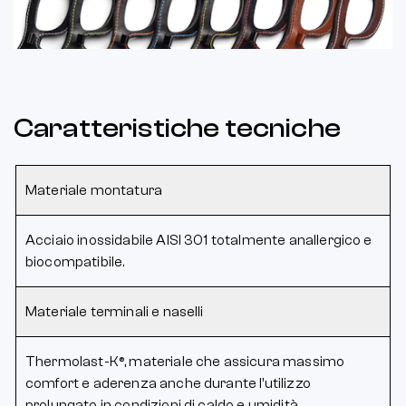
Caratteristiche tecniche
Materiale montatura
Acciaio inossidabile AISI 301 totalmente anallergico e
biocompatibile.
Materiale terminali e naselli
Thermolast-K®, materiale che assicura massimo
comfort e aderenza anche durante l’utilizzo
prolungato in condizioni di caldo e umidità.