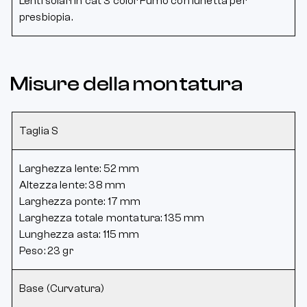
Lenti solari in cat 3 color Fumo con lunetta per
presbiopia.
Misure della montatura
Taglia S
Larghezza lente: 52 mm
Altezza lente: 38 mm
Larghezza ponte: 17 mm
Larghezza totale montatura: 135 mm
Lunghezza asta: 115 mm
Peso: 23 gr
Base (Curvatura)