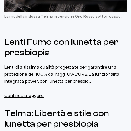
La modella indossa Telma in versione Oro Rosso sotto il casco.
Lenti Fumo con lunetta per
presbiopia
Lenti di altissima qualità progettate per garantire una
protezione del 100% dai raggi UVA/UVB. La funzionalità
integrata power, con lunetta per presbio...
Continua a leggere
Telma: Libertà e stile con
lunetta per presbiopia