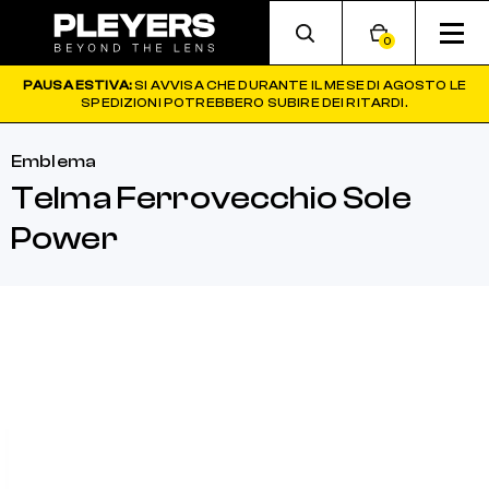
0
PAUSA ESTIVA:
SI AVVISA CHE DURANTE IL MESE DI AGOSTO LE
SPEDIZIONI POTREBBERO SUBIRE DEI RITARDI.
Emblema
Telma Ferrovecchio Sole
Power