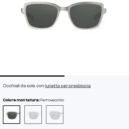
Occhiali da sole con
lunetta per presbiopia
Colore montatura:
Ferrovecchio