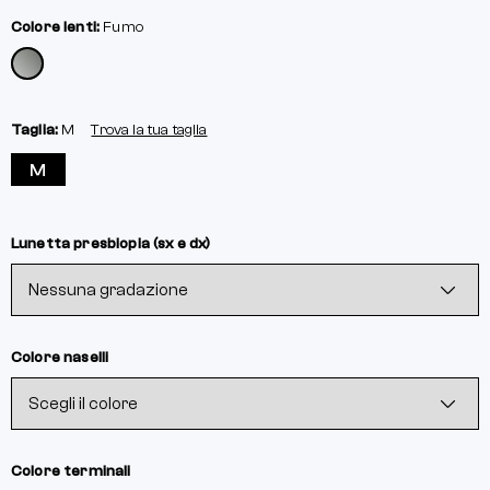
Colore lenti:
Fumo
Taglia:
M
Trova la tua taglia
M
Lunetta presbiopia (sx e dx)
Colore naselli
Colore terminali