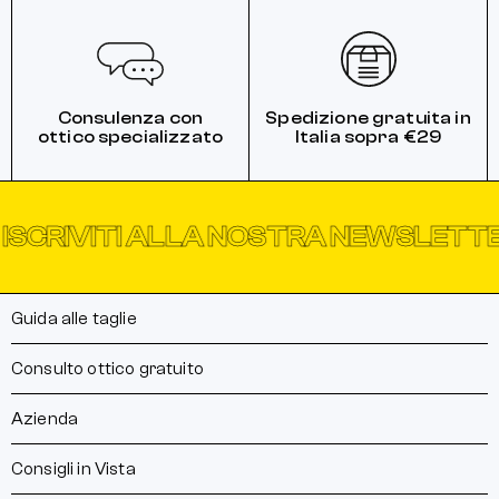
Consulenza con
Spedizione gratuita in
ottico specializzato
Italia sopra €29
IVITI ALLA NOSTRA NEWSLETTER
I
Guida alle taglie
Consulto ottico gratuito
Azienda
Consigli in Vista