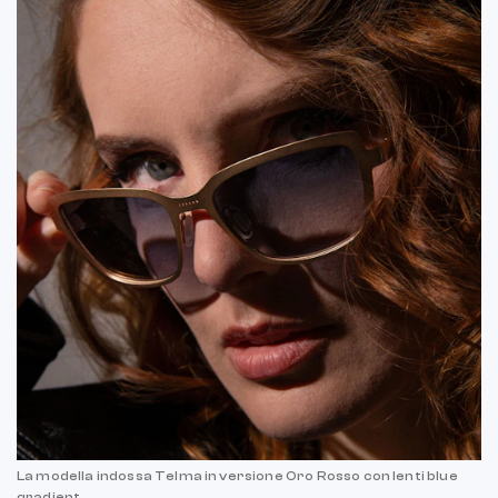
La modella indossa Telma in versione Oro Rosso con lenti blue
gradient.