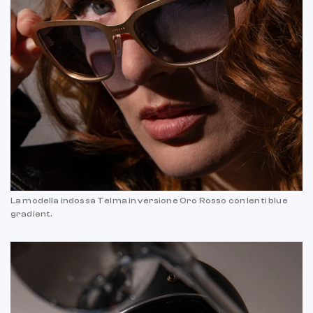
La modella indossa Telma in versione Oro Rosso con lenti blue
gradient.