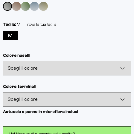
Taglia:
M
Trova la tua taglia
M
Colore naselli
Colore terminali
Astuccio e panno in microfibra inclusi