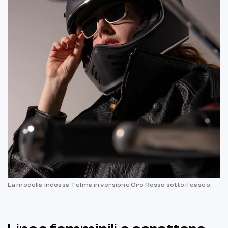
La modella indossa Telma in versione Oro Rosso sotto il casco.