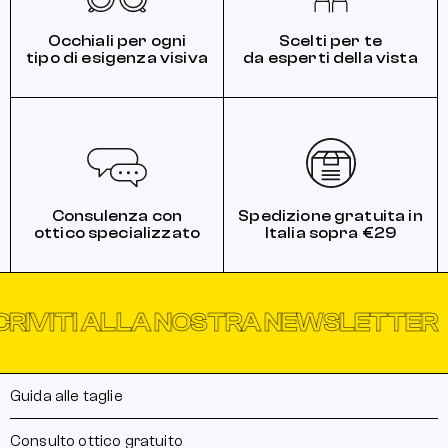
Occhiali per ogni
Scelti per te
tipo di esigenza visiva
da esperti della vista
Consulenza con
Spedizione gratuita in
ottico specializzato
Italia sopra €29
TI ALLA NOSTRA NEWSLETTER
ISCR
Guida alle taglie
Consulto ottico gratuito