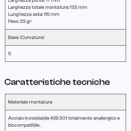
Larghezza ponte: 17 mm
Larghezza totale montatura: 135 mm
Lunghezza asta: 115 mm
Peso: 23 gr
Base (Curvatura)
5
Caratteristiche tecniche
Materiale montatura
Acciaio inossidabile AISI 301 totalmente anallergico e
biocompatibile.