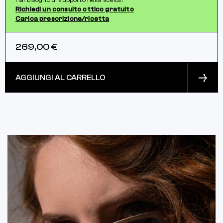
Hai bisogno di supporto nella scelta?
Richiedi un consulto ottico gratuito
Carica prescrizione/ricetta
269,00 €
AGGIUNGI AL CARRELLO