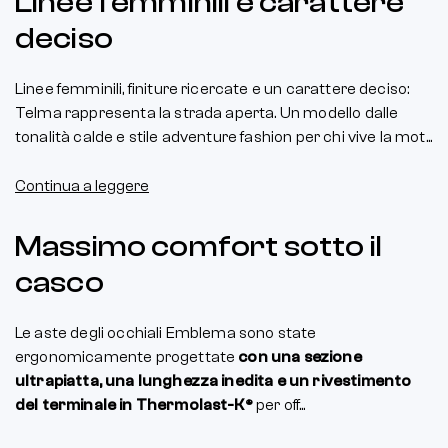
Linee femminili e carattere
deciso
Linee femminili, finiture ricercate e un carattere deciso:
Telma rappresenta la strada aperta. Un modello dalle
tonalità calde e stile adventure fashion per chi vive la mot...
Continua a leggere
Massimo comfort sotto il
casco
Le aste degli occhiali Emblema sono state
ergonomicamente progettate
con una sezione
ultrapiatta, una lunghezza inedita e un rivestimento
del terminale in Thermolast-K®
per off...