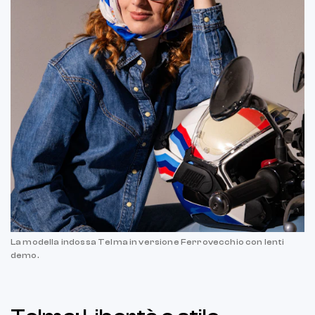
La modella indossa Telma in versione Ferrovecchio con lenti
demo.