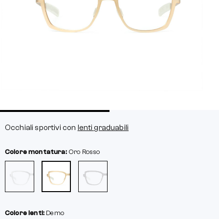
Occhiali sportivi con
lenti graduabili
Colore montatura:
Oro Rosso
Colore lenti:
Demo