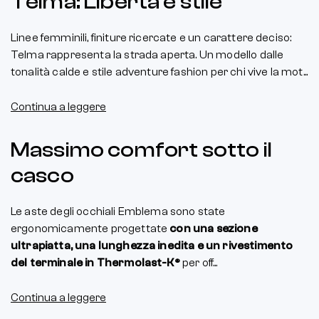
Telma: Libertà e stile
Linee femminili, finiture ricercate e un carattere deciso:
Telma rappresenta la strada aperta. Un modello dalle
tonalità calde e stile adventure fashion per chi vive la mot...
Continua a leggere
Massimo comfort sotto il
casco
Le aste degli occhiali Emblema sono state
ergonomicamente progettate
con una sezione
ultrapiatta, una lunghezza inedita e un rivestimento
del terminale in Thermolast-K®
per off...
Continua a leggere