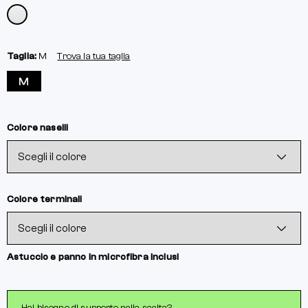
Taglia:
M
Trova la tua taglia
M
Colore naselli
Colore terminali
Astuccio e panno in microfibra inclusi