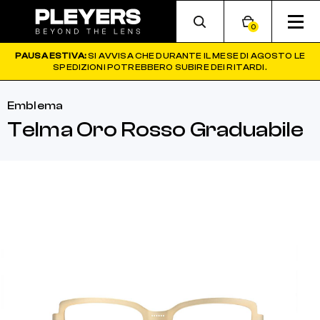
0
PAUSA ESTIVA:
SI AVVISA CHE DURANTE IL MESE DI AGOSTO LE
SPEDIZIONI POTREBBERO SUBIRE DEI RITARDI.
Emblema
Telma Oro Rosso Graduabile