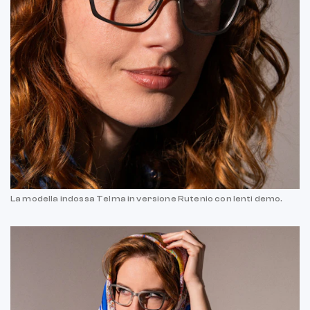
La modella indossa Telma in versione Rutenio con lenti demo.