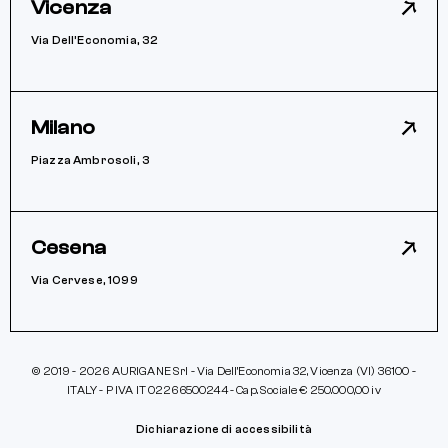
Vicenza
Via Dell’Economia, 32
Milano
Piazza Ambrosoli, 3
Cesena
Via Cervese, 1099
© 2019 - 2026 AURIGANE Srl - Via Dell’Economia 32, Vicenza (VI) 36100 -
ITALY - P IVA IT 02266500244 - Cap. Sociale € 250.000,00 iv
Dichiarazione di accessibilità