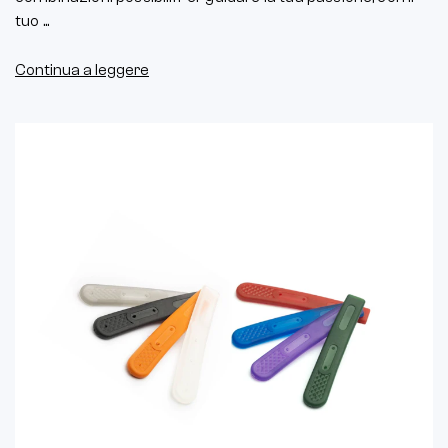
tuo ...
Continua a leggere