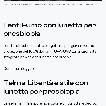
La modella indossa Telma in versione Oro Rosso sotto il casco.
Lenti Fumo con lunetta per
presbiopia
Lenti di altissima qualità progettate per garantire una
protezione del 100% dai raggi UVA/UVB. La funzionalità
integrata power, con lunetta per presbio...
Continua a leggere
Telma: Libertà e stile con
lunetta per presbiopia
Linee femminili, finiture ricercate e un carattere deciso: