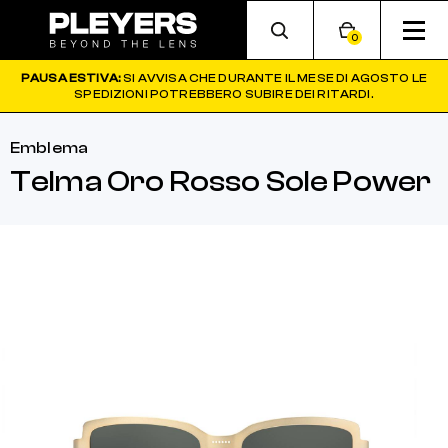
0
PAUSA ESTIVA:
SI AVVISA CHE DURANTE IL MESE DI AGOSTO LE
SPEDIZIONI POTREBBERO SUBIRE DEI RITARDI.
Emblema
Telma Oro Rosso Sole Power