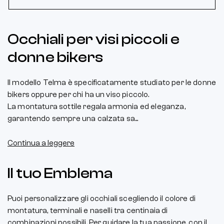
Occhiali per visi piccoli e
donne bikers
Il modello Telma è specificatamente studiato per le donne
bikers oppure per chi ha un viso piccolo.
La montatura sottile regala armonia ed eleganza,
garantendo sempre una calzata sa...
Continua a leggere
Il tuo Emblema
Puoi personalizzare gli occhiali scegliendo il colore di
montatura, terminali e naselli tra centinaia di
combinazioni possibili. Per guidare la tua passione, con il