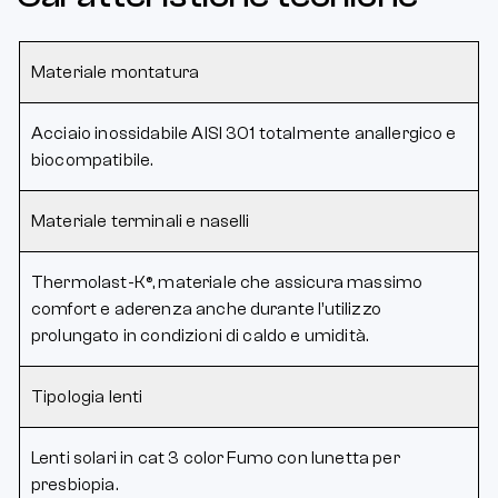
Materiale montatura
Acciaio inossidabile AISI 301 totalmente anallergico e
biocompatibile.
Materiale terminali e naselli
Thermolast-K®, materiale che assicura massimo
comfort e aderenza anche durante l’utilizzo
prolungato in condizioni di caldo e umidità.
Tipologia lenti
Lenti solari in cat 3 color Fumo con lunetta per
presbiopia.