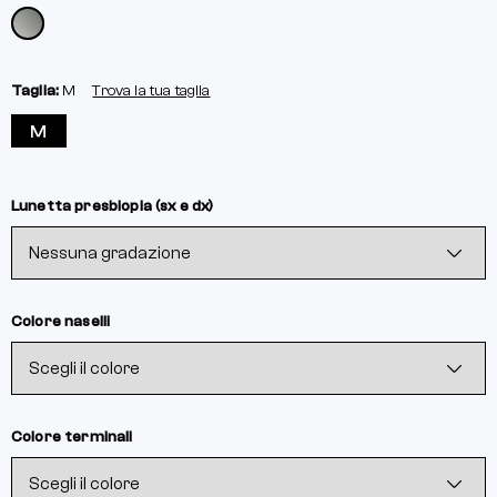
Taglia:
M
Trova la tua taglia
M
Lunetta presbiopia (sx e dx)
Colore naselli
Colore terminali