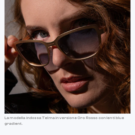
La modella indossa Telma in versione Oro Rosso con lenti blue
gradient.