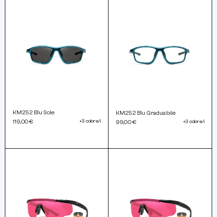
KM252 Blu Sole
KM252 Blu Graduabile
119,00 €
+3 colore/i
99,00 €
+3 colore/i