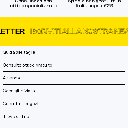
Consulenza con
Spedizione gratuita in
ottico specializzato
Italia sopra €29
TTER
ISCRIVITI ALLA NOSTRA NEWS
Guida alle taglie
Consulto ottico gratuito
Azienda
Consigli in Vista
Contatta i negozi
Trova ordine