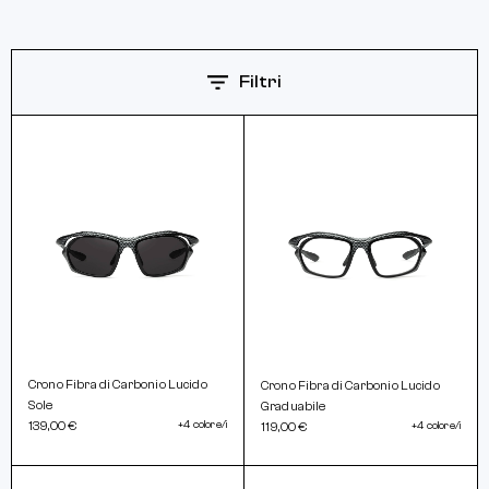
Filtri
Crono Fibra di Carbonio Lucido
Crono Fibra di Carbonio Lucido
Sole
Graduabile
139,00 €
+4 colore/i
119,00 €
+4 colore/i