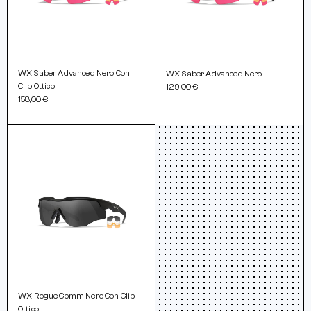
WX Saber Advanced Nero Con
WX Saber Advanced Nero
Clip Ottico
129,00 €
158,00 €
WX Rogue Comm Nero Con Clip
Ottico