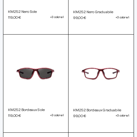
KM252 Nero Sole
KM252 Nero Graduabile
119,00 €
+3 colore/i
99,00 €
+3 colore/i
KM252 Bordeaux Sole
KM252 Bordeaux Graduabile
119,00 €
+3 colore/i
99,00 €
+3 colore/i