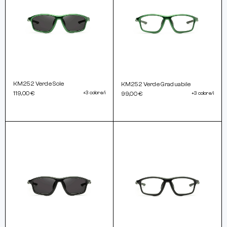
KM252 Verde Sole
KM252 Verde Graduabile
119,00 €
+3 colore/i
99,00 €
+3 colore/i