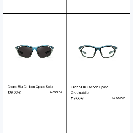
Crono Blu Carbon Opaco Sole
Crono Blu Carbon Opaco
139,00 €
+4 colore/i
Graduabile
119,00 €
+4 colore/i