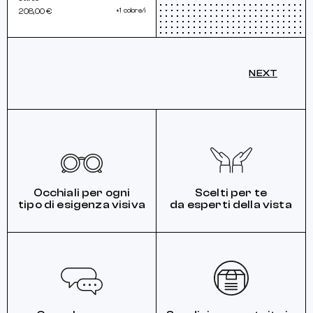
208,00 €
+1 colore/i
NEXT
Occhiali per ogni
Scelti per te
tipo di esigenza visiva
da esperti della vista