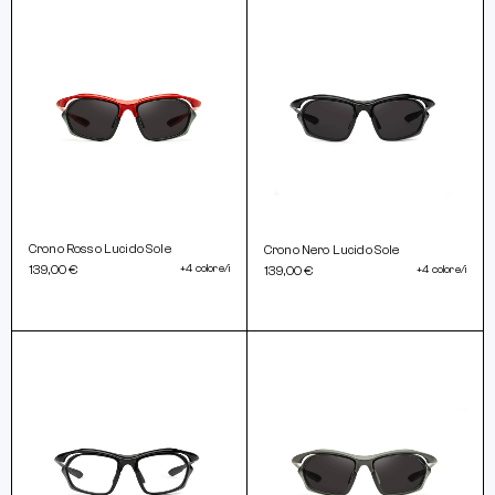
Crono Rosso Lucido Sole
Crono Nero Lucido Sole
139,00 €
+4 colore/i
139,00 €
+4 colore/i