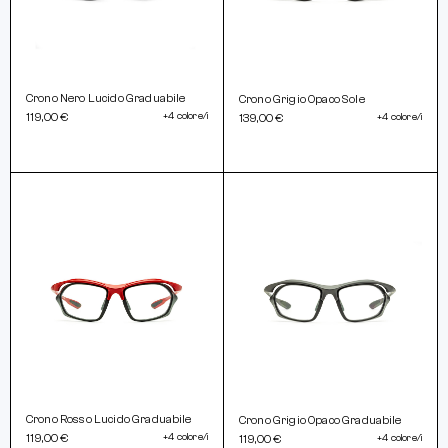
Crono Nero Lucido Graduabile
Crono Grigio Opaco Sole
119,00 €
+4 colore/i
139,00 €
+4 colore/i
Crono Rosso Lucido Graduabile
Crono Grigio Opaco Graduabile
119,00 €
+4 colore/i
119,00 €
+4 colore/i