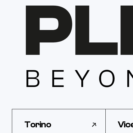
Torino
Vic