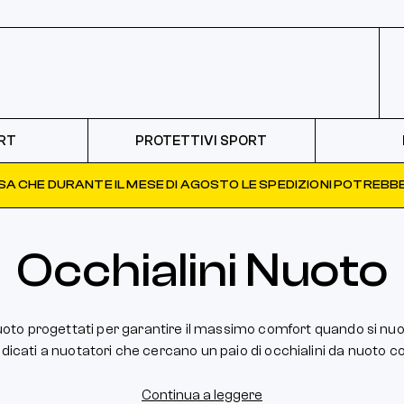
RT
PROTETTIVI SPORT
ISA CHE DURANTE IL MESE DI AGOSTO LE SPEDIZIONI POTREBBE
Occhialini Nuoto
uoto progettati per garantire il massimo comfort quando si nuot
dicati a nuotatori che cercano un paio di occhialini da nuoto con 
Continua a leggere