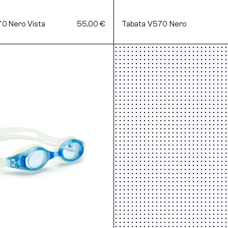
0 Nero Vista
55,00 €
Tabata V570 Nero