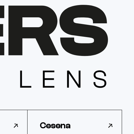
Cesena