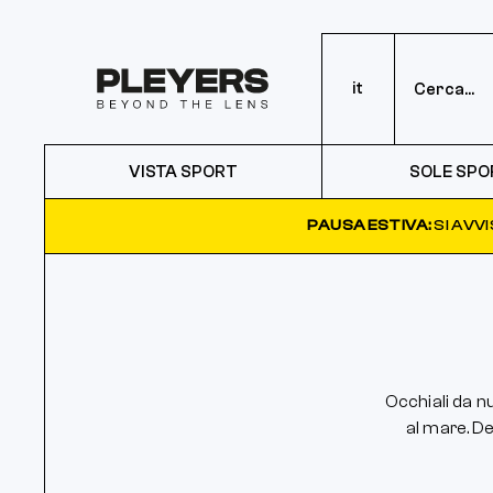
it
VISTA SPORT
SOLE SPO
PAUSA ESTIVA:
SI AVV
Occhiali da n
al mare. De