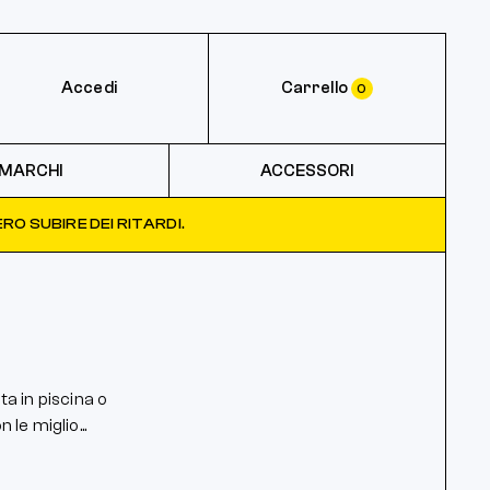
Accedi
Carrello
0
MARCHI
ACCESSORI
RO SUBIRE DEI RITARDI.
a in piscina o
le miglio...