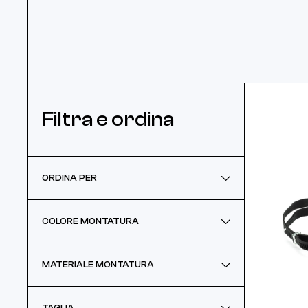
Filtra e ordina
ORDINA PER
Preferiti
COLORE MONTATURA
Prezzo più alto
Nero
MATERIALE MONTATURA
Prezzo più basso
Blu
Beta titanio
TAGLIA