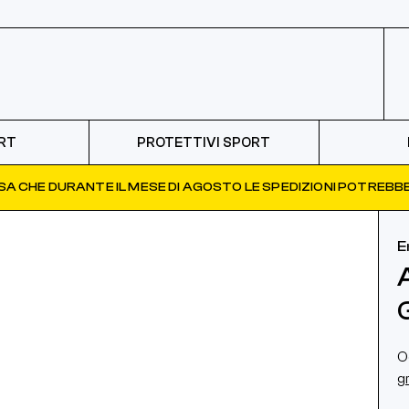
RT
PROTETTIVI SPORT
ISA CHE DURANTE IL MESE DI AGOSTO LE SPEDIZIONI POTREBBE
E
O
g