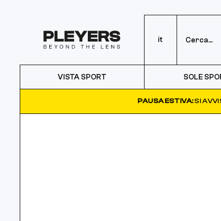
it
VISTA SPORT
SOLE SPO
PAUSA ESTIVA:
SI AVV