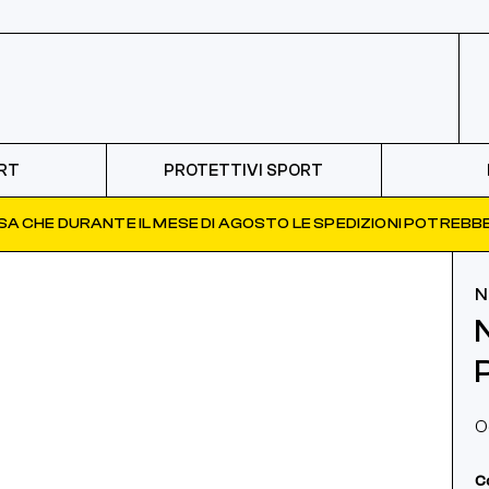
RT
PROTETTIVI SPORT
ISA CHE DURANTE IL MESE DI AGOSTO LE SPEDIZIONI POTREBBE
N
O
C