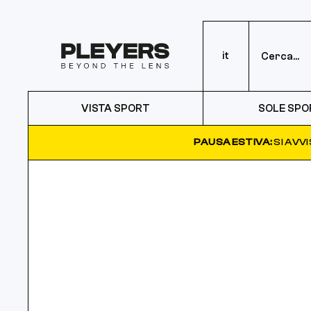
it
VISTA SPORT
SOLE SPO
PAUSA ESTIVA:
SI AVV