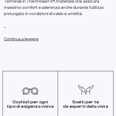
Terminali in Thermolast-K®, materiale che assicura
massimo comfort e aderenza anche durante l’utilizzo
prolungato in condizioni di caldo e umidità.
...
Continua a leggere
Occhiali per ogni
Scelti per te
tipo di esigenza visiva
da esperti della vista