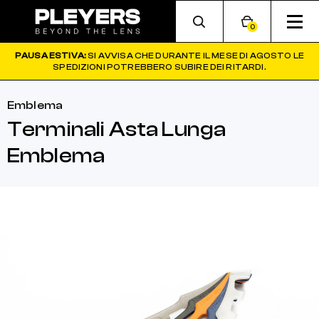
0
PAUSA ESTIVA:
SI AVVISA CHE DURANTE IL MESE DI AGOSTO LE
SPEDIZIONI POTREBBERO SUBIRE DEI RITARDI.
Emblema
Terminali Asta Lunga
Emblema