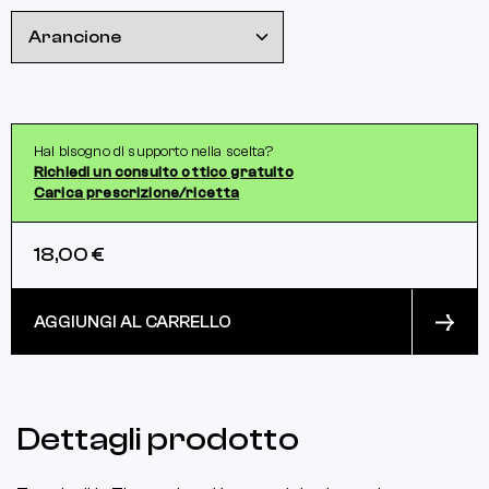
Hai bisogno di supporto nella scelta?
Richiedi un consulto ottico gratuito
Carica prescrizione/ricetta
18,00 €
AGGIUNGI AL CARRELLO
Dettagli prodotto