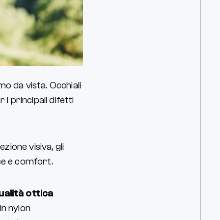
smo da vista. Occhiali
 principali difetti
zione visiva, gli
ce e comfort.
ualità ottica
 in nylon