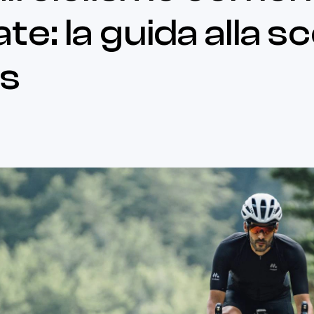
e: la guida alla sc
rs