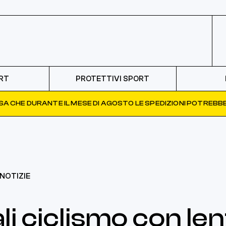
RT
PROTETTIVI SPORT
ISA CHE DURANTE IL MESE DI AGOSTO LE SPEDIZIONI POTREBBE
NOTIZIE
i ciclismo con len