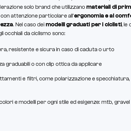
erazione solo brand che utilizzano
materiali di prim
, con attenzione particolare all’
ergonomia e al comfor
rezza
. Nel caso dei
modelli graduati per i ciclisti
, le
i occhiali da ciclismo sono:
a, resistente e sicura in caso di caduta o urto
za graduabili o con clip ottica da applicare
attamenti e filtri, come polarizzazione e specchiatura, p
colori e modelli per ogni stile ed esigenze: mtb, gravel