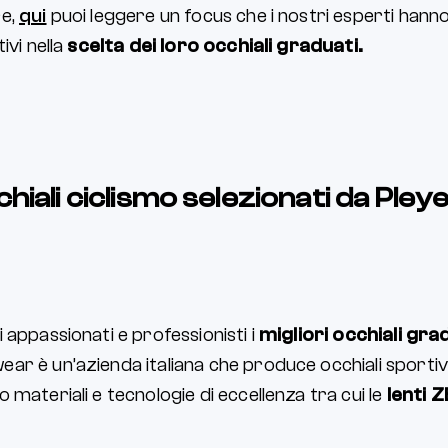
re,
qui
puoi leggere un focus che i nostri esperti han
ivi nella
scelta dei loro occhiali graduati.
chiali ciclismo selezionati da Pley
 appassionati e professionisti i
migliori occhiali gra
ar è un’azienda italiana che produce occhiali sportivi 
 materiali e tecnologie di eccellenza tra cui le
lenti 