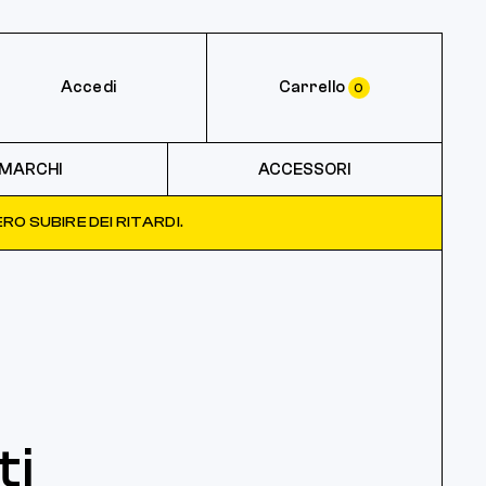
Accedi
Carrello
0
MARCHI
ACCESSORI
RO SUBIRE DEI RITARDI.
ti