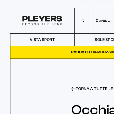
it
VISTA SPORT
SOLE SPO
PAUSA ESTIVA:
SI AVV
TORNA A TUTTE LE 
Occhial