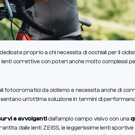
dedicate proprio a chi necessita di occhiali per il cicli
lenti correttive con poteri anche molto complessi per i
li fotocromatici da ciclismo e necessita anche di corre
sentano un’ottima soluzione in termini di performan
curvi e avvolgenti
dall’ampio campo visivo con una
q
arantita dalle lenti ZEISS, le leggerissime lenti sportive