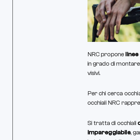
NRC propone
linee
in grado di montare 
visivi.
Per chi cerca occhia
occhiali NRC rappre
Si tratta di occhiali
impareggiabile
, g